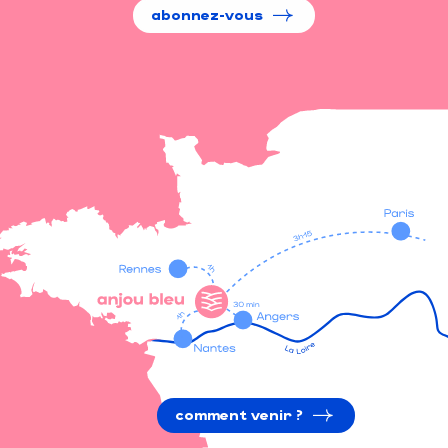
abonnez-vous
comment venir ?