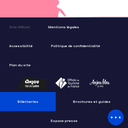
Site Officiel
Mentions légales
Accessibilité
Politique de confidentialité
Plan du site
Description
Prestations
Tarifs
Billetteries
Brochures et guides
Contacter
par email
Espace presse