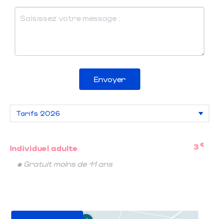
Envoyer
€
3
Individuel adulte
• Gratuit moins de 11 ans