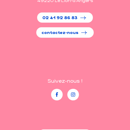
49220 Le Lion-d'Angers
02 41 92 86 83
contactez-nous
Suivez-nous !