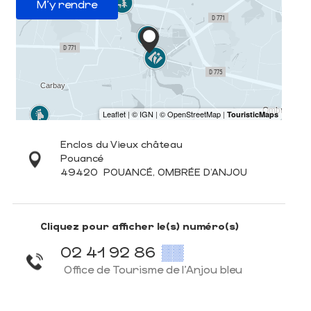
M'y rendre
Enclos du Vieux château
Pouancé
49420
POUANCÉ, OMBRÉE D'ANJOU
Cliquez pour afficher le(s) numéro(s)
02 41 92 86
▒▒
Office de Tourisme de l'Anjou bleu