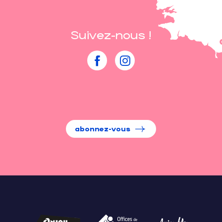
Suivez-nous !
abonnez-vous