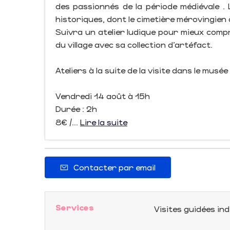
des passionnés de la période médiévale 
historiques, dont le cimetière mérovingien à
Suivra un atelier ludique pour mieux comp
du village avec sa collection d’artéfact.
Ateliers à la suite de la visite dans le musée
Vendredi 14 août à 15h
Durée : 2h
8€ /...
Lire la suite
Contacter par email
Services
Visites guidées ind