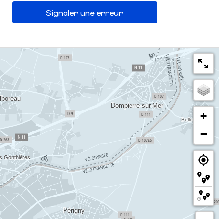
Signaler une erreur
+
−