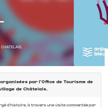
-
 CHATELAIS,
 organisées par l'Office de Tourisme de
village de Châtelais.
argé d’histoire, à travers une visite commentée par