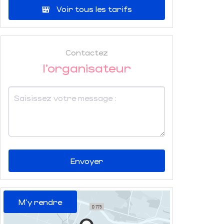
Voir tous les tarifs
Contactez
l'organisateur
Envoyer
M'y rendre