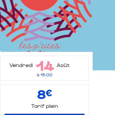
14
Vendredi
Août
à
15:00
8
€
Tarif plein