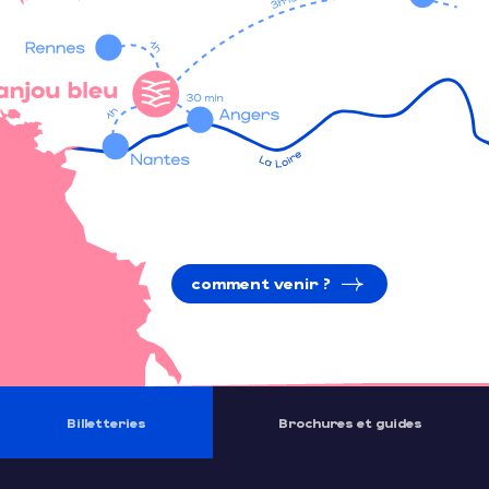
comment venir ?
Billetteries
Brochures et guides