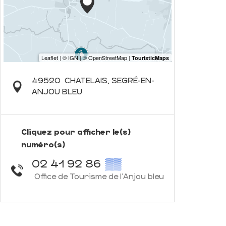
49520
CHATELAIS, SEGRÉ-EN-
ANJOU BLEU
Cliquez pour afficher le(s)
numéro(s)
02 41 92 86
▒▒
Office de Tourisme de l'Anjou bleu