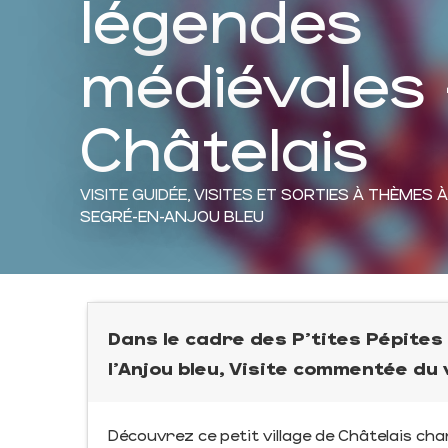
légendes
médiévales 
Châtelais
VISITE GUIDÉE,
VISITES ET SORTIES À THÈMES
À
SEGRÉ-EN-ANJOU BLEU
Dans le cadre des P'tites Pépites
l'Anjou bleu, Visite commentée du 
Découvrez ce petit village de Châtelais ch