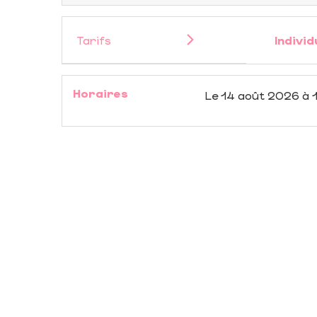
Tarifs
Individ
Horaires
Le
14 août 2026
à 