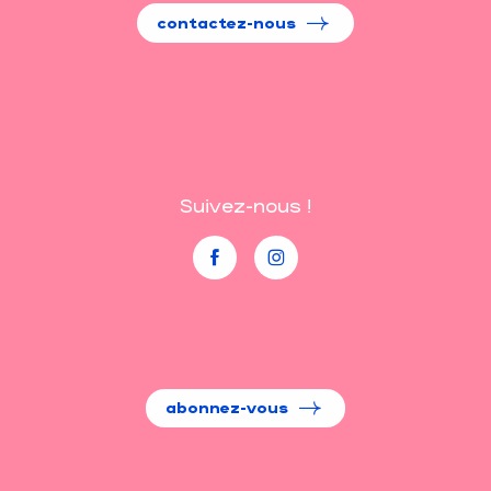
contactez-nous
Suivez-nous !
abonnez-vous