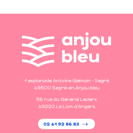
1 esplanade Antoine Glémain - Segré
49500 Segré-en-Anjou bleu
56 rue du Général Leclerc
49220 Le Lion-d'Angers
02 41 92 86 83