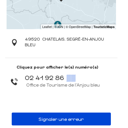
49520
CHATELAIS, SEGRÉ-EN-ANJOU
BLEU
Cliquez pour afficher le(s) numéro(s)
02 41 92 86
▒▒
Office de Tourisme de l'Anjou bleu
Signaler une erreur