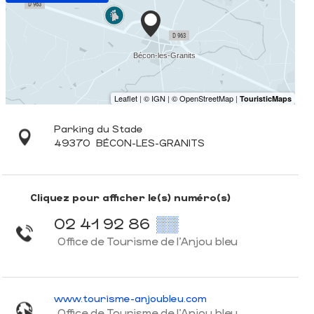
Parking du Stade
49370
BÉCON-LES-GRANITS
Cliquez pour afficher le(s) numéro(s)
02 41 92 86
▒▒
Office de Tourisme de l'Anjou bleu
www.tourisme-anjoubleu.com
Office de Tourisme de l'Anjou bleu