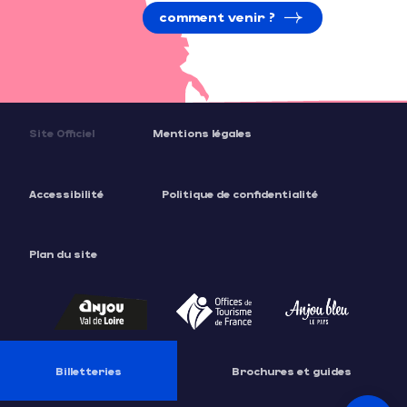
comment venir ?
Site Officiel
Mentions légales
Accessibilité
Politique de confidentialité
Plan du site
Description
Prestations
Billetteries
Brochures et guides
Contacter
par email