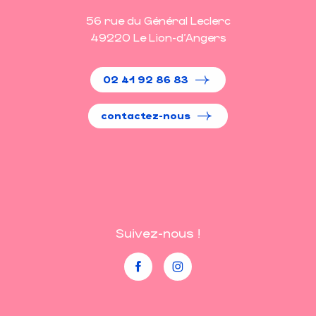
56 rue du Général Leclerc
49220 Le Lion-d'Angers
02 41 92 86 83
contactez-nous
Suivez-nous !