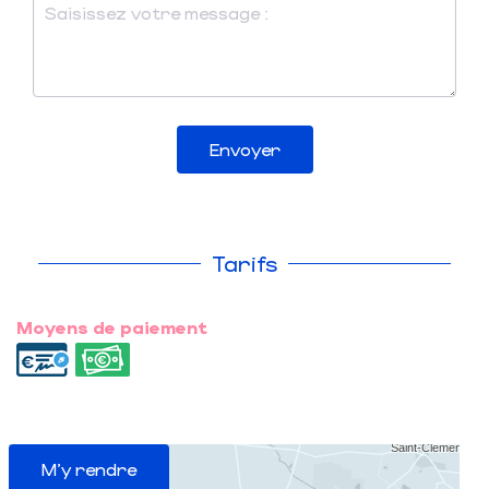
Envoyer
Tarifs
Moyens de paiement
M'y rendre