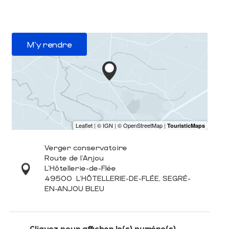
M'y rendre
Verger conservatoire
Route de l'Anjou
L'Hôtellerie-de-Flée
49500
L'HÔTELLERIE-DE-FLÉE, SEGRÉ-
EN-ANJOU BLEU
Cliquez pour afficher le(s) numéro(s)