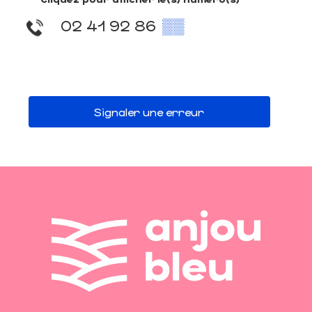
02 41 92 86
▒▒
Signaler une erreur