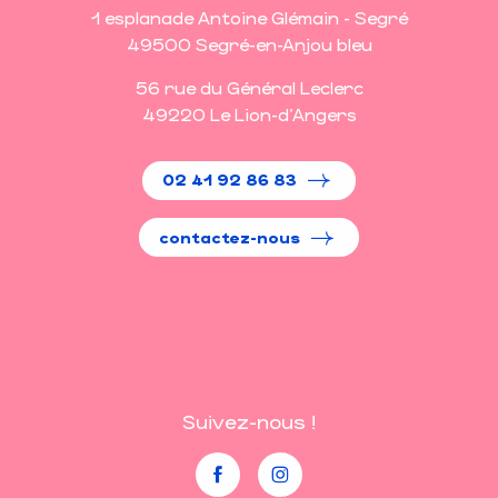
1 esplanade Antoine Glémain - Segré
49500 Segré-en-Anjou bleu
56 rue du Général Leclerc
49220 Le Lion-d'Angers
02 41 92 86 83
contactez-nous
Suivez-nous !