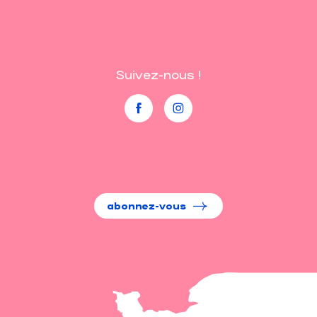
Suivez-nous !
abonnez-vous