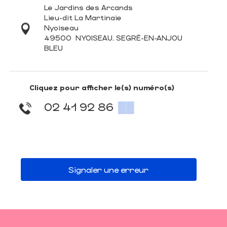
Le Jardins des Arcands
Lieu-dit La Martinaie
Nyoiseau
49500
NYOISEAU, SEGRÉ-EN-ANJOU
BLEU
Cliquez pour afficher le(s) numéro(s)
02 41 92 86
▒▒
Signaler une erreur