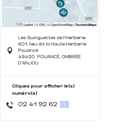
Les Guinguettes de l'Herberie
601, lieu-dit la Haute Herberie
Pouancé
49420
POUANCÉ, OMBRÉE
D'ANJOU
Cliquez pour afficher le(s)
numéro(s)
02 41 92 62
▒▒