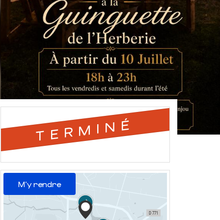
TERMINÉ
M'y rendre