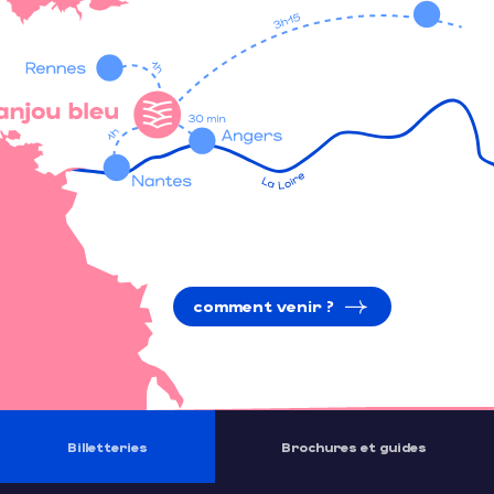
comment venir ?
Billetteries
Brochures et guides