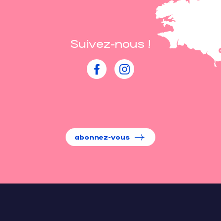
Suivez-nous !
abonnez-vous