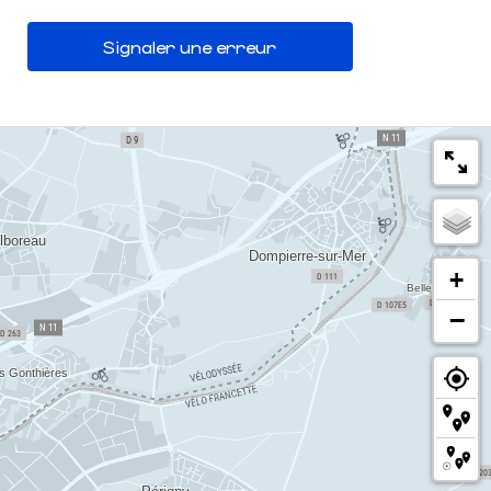
Signaler une erreur
+
−