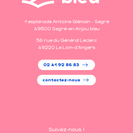
1 esplanade Antoine Glémain - Segré
49500 Segré-en-Anjou bleu
56 rue du Général Leclerc
49220 Le Lion-d'Angers
02 41 92 86 83
contactez-nous
Suivez-nous !