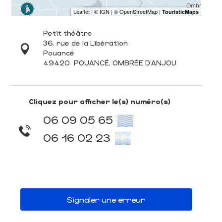
Petit théâtre
36, rue de la Libération
Pouancé
49420
POUANCÉ, OMBRÉE D'ANJOU
Cliquez pour afficher le(s) numéro(s)
06 09 05 65
▒▒
06 16 02 23
▒▒
Signaler une erreur