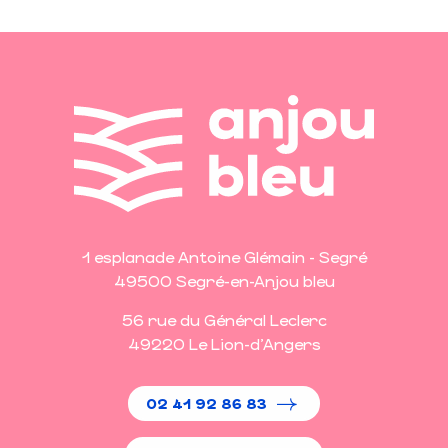
1 esplanade Antoine Glémain - Segré
49500 Segré-en-Anjou bleu
56 rue du Général Leclerc
49220 Le Lion-d'Angers
02 41 92 86 83