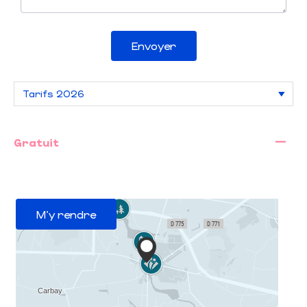
Envoyer
—
Gratuit
M'y rendre