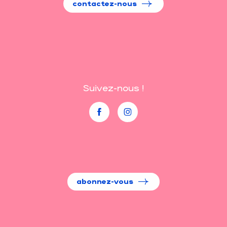
contactez-nous
Suivez-nous !
abonnez-vous