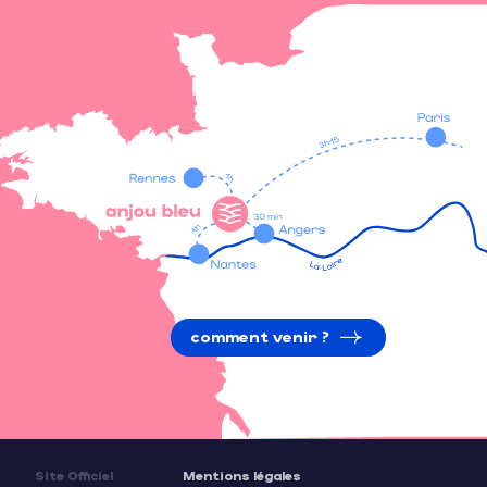
comment venir ?
Site Officiel
Mentions légales