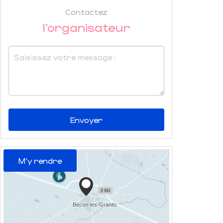
Contactez
l'organisateur
Envoyer
M'y rendre