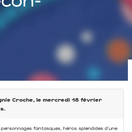
nie Croche, le mercredi 18 février
s.
ux personnages fantasques, héros splendides d’une