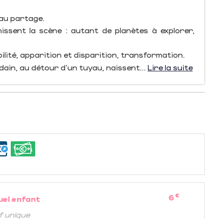
 au partage.
ssent la scène : autant de planètes à explorer,
ité, apparition et disparition, transformation.
oudain, au détour d’un tuyau, naissent...
Lire la suite
€
6
uel enfant
if unique