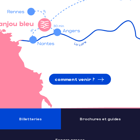
comment venir ?
Billetteries
Brochures et guides
Espace presse