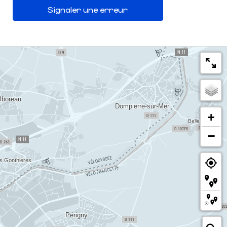
Signaler une erreur
+
−