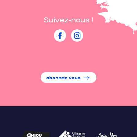
Suivez-nous !
abonnez-vous