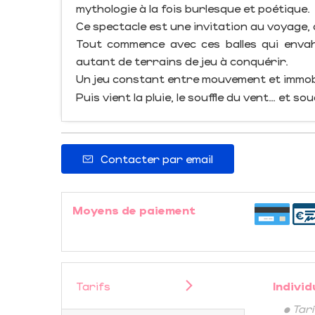
mythologie à la fois burlesque et poétique.
Ce spectacle est une invitation au voyage,
Tout commence avec ces balles qui envahi
autant de terrains de jeu à conquérir.
Un jeu constant entre mouvement et immobil
Puis vient la pluie, le souffle du vent… et s
Contacter par email
Moyens de paiement
Tarifs
Individ
• Tar