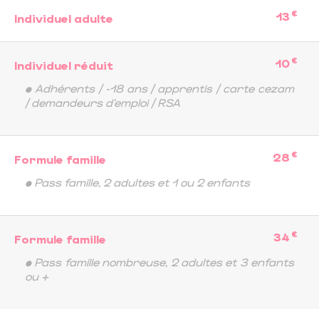
€
13
Individuel adulte
€
10
Individuel réduit
• Adhérents / -18 ans / apprentis / carte cezam
/ demandeurs d’emploi / RSA
€
28
Formule famille
• Pass famille, 2 adultes et 1 ou 2 enfants
€
34
Formule famille
• Pass famille nombreuse, 2 adultes et 3 enfants
ou +