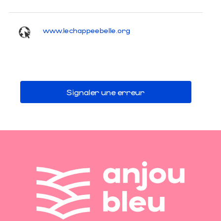
www.lechappeebelle.org
Signaler une erreur