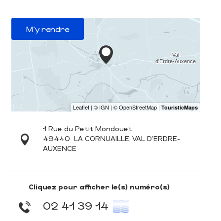
M'y rendre
1 Rue du Petit Mondouet
49440
LA CORNUAILLE, VAL D'ERDRE-
AUXENCE
Cliquez pour afficher le(s) numéro(s)
02 41 39 14
▒▒