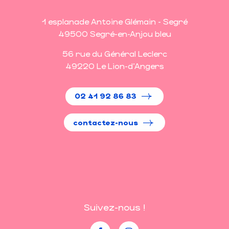
1 esplanade Antoine Glémain - Segré
49500 Segré-en-Anjou bleu
56 rue du Général Leclerc
49220 Le Lion-d'Angers
02 41 92 86 83
contactez-nous
Suivez-nous !