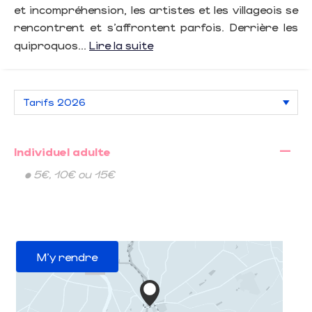
et incompréhension, les artistes et les villageois se
rencontrent et s’affrontent parfois. Derrière les
quiproquos...
Lire la suite
—
Individuel adulte
• 5€, 10€ ou 15€
M'y rendre