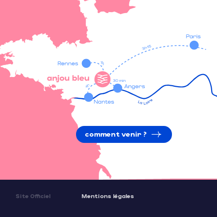
comment venir ?
Site Officiel
Mentions légales