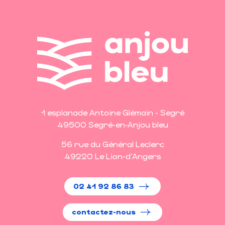
1 esplanade Antoine Glémain - Segré
49500 Segré-en-Anjou bleu
56 rue du Général Leclerc
49220 Le Lion-d'Angers
02 41 92 86 83
contactez-nous