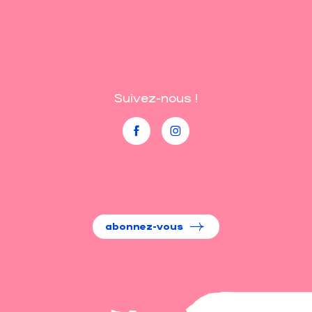
Suivez-nous !
abonnez-vous