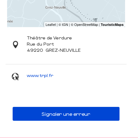
Théâtre de Verdure
Rue du Port
49220
GREZ-NEUVILLE
www.trpl.fr
Signaler une erreur