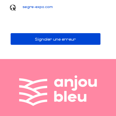
segre-expo.com
Signaler une erreur