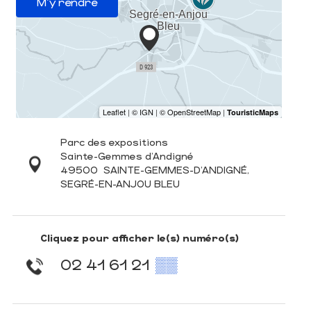
M'y rendre
Parc des expositions
Sainte-Gemmes d'Andigné
49500
SAINTE-GEMMES-D'ANDIGNÉ,
SEGRÉ-EN-ANJOU BLEU
Cliquez pour afficher le(s) numéro(s)
02 41 61 21
▒▒