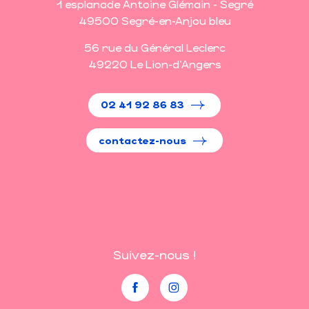
1 esplanade Antoine Glémain - Segré
49500 Segré-en-Anjou bleu
56 rue du Général Leclerc
49220 Le Lion-d'Angers
02 41 92 86 83
contactez-nous
Suivez-nous !