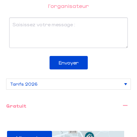
l'organisateur
Envoyer
—
Gratuit