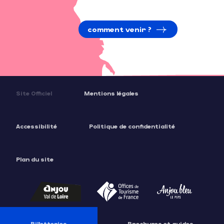
comment venir ?
Site Officiel
Mentions légales
Accessibilité
Politique de confidentialité
Plan du site
Description
Tarifs
Billetteries
Brochures et guides
Contacter par email