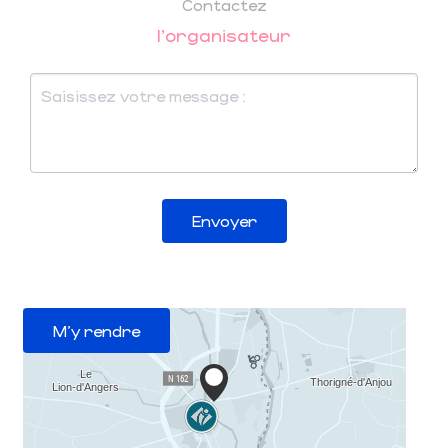
Contactez
l'organisateur
Envoyer
M'y rendre