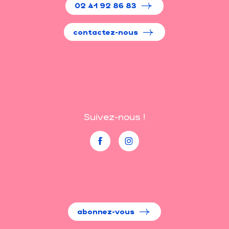
02 41 92 86 83
contactez-nous
Suivez-nous !
abonnez-vous