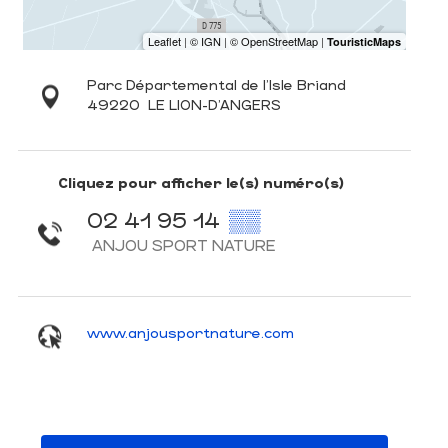
Parc Départemental de l'Isle Briand
49220
LE LION-D'ANGERS
Cliquez pour afficher le(s) numéro(s)
02 41 95 14
▒▒
ANJOU SPORT NATURE
www.anjousportnature.com