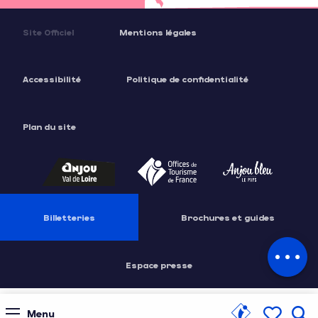
Site Officiel
Mentions légales
Accessibilité
Politique de confidentialité
Plan du site
Description
Billetteries
Brochures et guides
Contacter par email
Espace presse
Menu