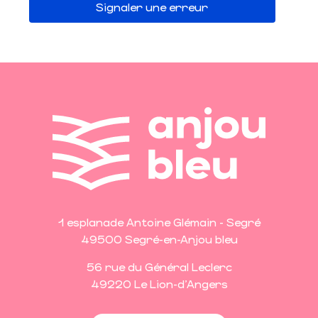
Signaler une erreur
1 esplanade Antoine Glémain - Segré
49500 Segré-en-Anjou bleu
56 rue du Général Leclerc
49220 Le Lion-d'Angers