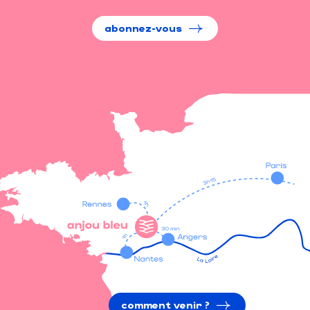
abonnez-vous
comment venir ?