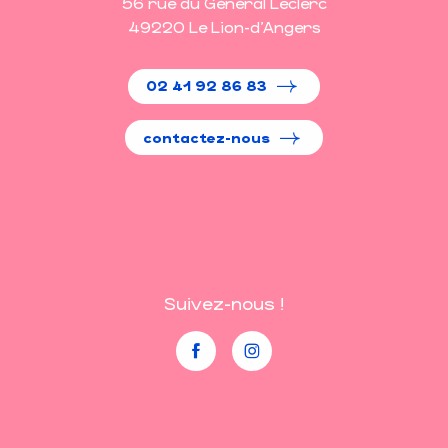
56 rue du Général Leclerc
49220 Le Lion-d'Angers
02 41 92 86 83
contactez-nous
Suivez-nous !