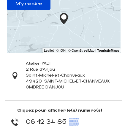
M'y rendre
Atelier YADI
2 Rue d'Anjou
Saint-Michel-et-Chanveaux
49420
SAINT-MICHEL-ET-CHANVEAUX,
OMBRÉE D'ANJOU
Cliquez pour afficher le(s) numéro(s)
06 12 34 85
▒▒