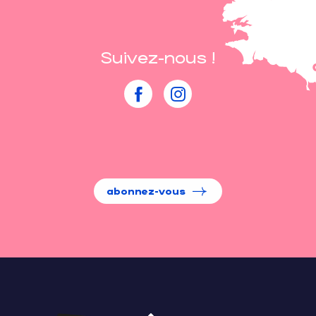
Suivez-nous !
abonnez-vous