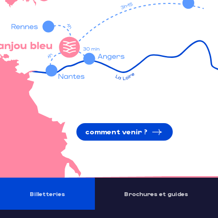
comment venir ?
Billetteries
Brochures et guides