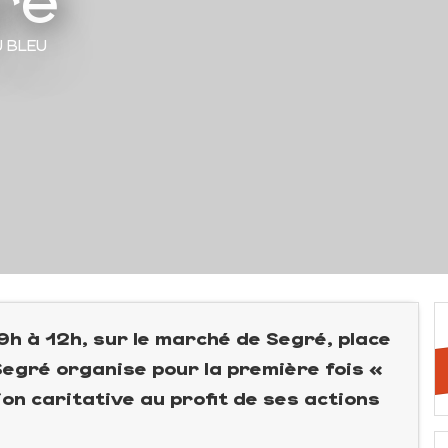
U BLEU
h à 12h, sur le marché de Segré, place
 Segré organise pour la première fois «
on caritative au profit de ses actions