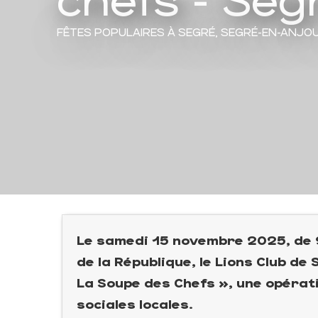
FÊTES POPULAIRES
À SEGRÉ, SEGRÉ-EN-ANJO
Le samedi 15 novembre 2025, de 9
de la République, le Lions Club de
La Soupe des Chefs », une opérati
sociales locales.