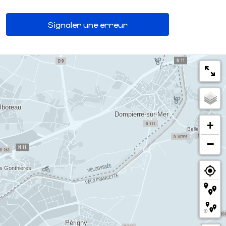
Signaler une erreur
+
−