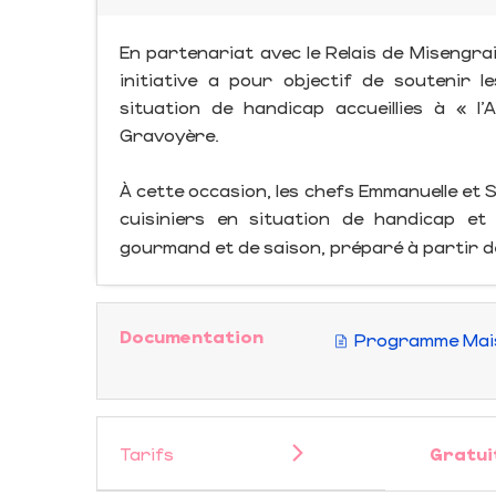
En partenariat avec le Relais de Misengr
initiative a pour objectif de soutenir
situation de handicap accueillies à « l’
Gravoyère.
À cette occasion, les chefs Emmanuelle et
cuisiniers en situation de handicap e
gourmand et de saison, préparé à partir de
Documentation
Programme Maiso
Tarifs
Gratui