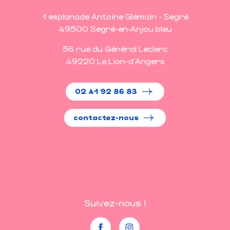
1 esplanade Antoine Glémain - Segré
49500 Segré-en-Anjou bleu
56 rue du Général Leclerc
49220 Le Lion-d'Angers
02 41 92 86 83
contactez-nous
Suivez-nous !