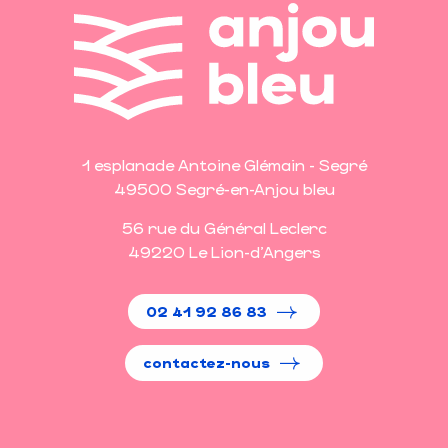
1 esplanade Antoine Glémain - Segré
49500 Segré-en-Anjou bleu
56 rue du Général Leclerc
49220 Le Lion-d'Angers
02 41 92 86 83
contactez-nous