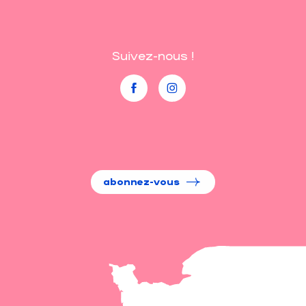
Suivez-nous !
abonnez-vous