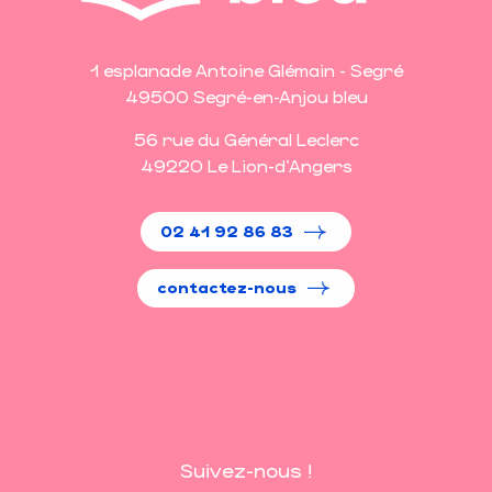
1 esplanade Antoine Glémain - Segré
49500 Segré-en-Anjou bleu
56 rue du Général Leclerc
49220 Le Lion-d'Angers
02 41 92 86 83
contactez-nous
Suivez-nous !