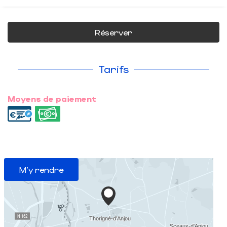
Réserver
Tarifs
Moyens de paiement
M'y rendre