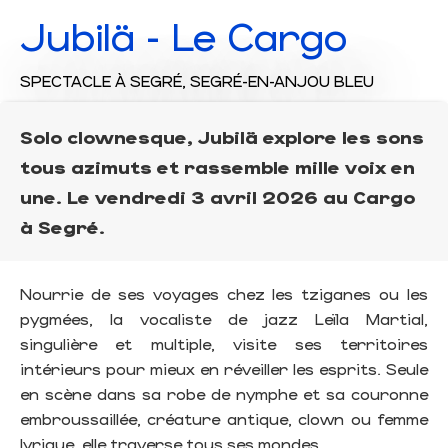
Jubilä - Le Cargo
SPECTACLE
À SEGRÉ, SEGRÉ-EN-ANJOU BLEU
Solo clownesque, Jubilä explore les sons
tous azimuts et rassemble mille voix en
une. Le vendredi 3 avril 2026 au Cargo
à Segré.
Nourrie de ses voyages chez les tziganes ou les
pygmées, la vocaliste de jazz Leïla Martial,
singulière et multiple, visite ses territoires
intérieurs pour mieux en réveiller les esprits. Seule
en scène dans sa robe de nymphe et sa couronne
embroussaillée, créature antique, clown ou femme
lyrique, elle traverse tous ses mondes.