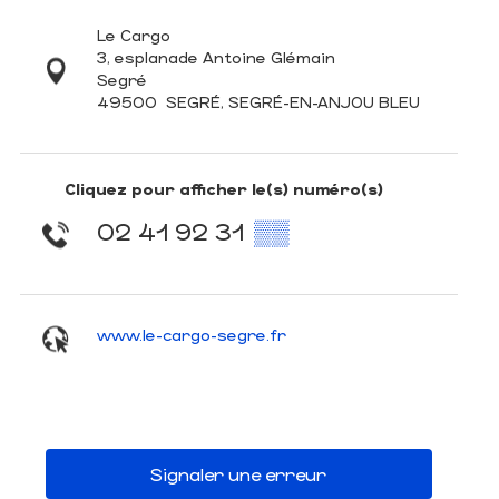
Le Cargo
3, esplanade Antoine Glémain
Segré
49500
SEGRÉ, SEGRÉ-EN-ANJOU BLEU
Cliquez pour afficher le(s) numéro(s)
02 41 92 31
▒▒
www.le-cargo-segre.fr
Signaler une erreur