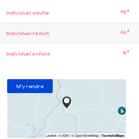
€
19
Individuel adulte
€
14
Individuel réduit
€
8
Individuel enfant
M'y rendre