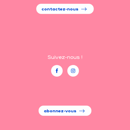
contactez-nous
Suivez-nous !
abonnez-vous