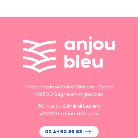
1 esplanade Antoine Glémain - Segré
49500 Segré-en-Anjou bleu
56 rue du Général Leclerc
49220 Le Lion-d'Angers
02 41 92 86 83