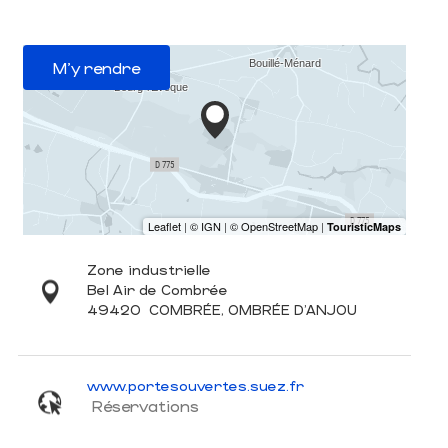
M'y rendre
Zone industrielle
Bel Air de Combrée
49420
COMBRÉE, OMBRÉE D'ANJOU
www.portesouvertes.suez.fr
Réservations