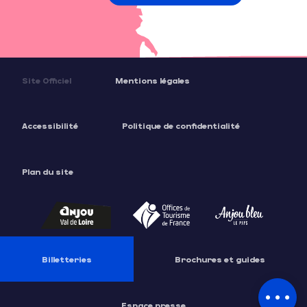
Site Officiel
Mentions légales
Accessibilité
Politique de confidentialité
Plan du site
Description
Prestations
Billetteries
Brochures et guides
Tarifs
Espace presse