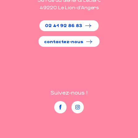
49220 Le Lion-d'Angers
02 41 92 86 83
contactez-nous
Suivez-nous !