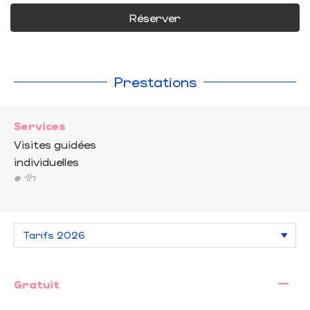
Réserver
Prestations
Services
Visites guidées
individuelles
• 1h
—
Gratuit