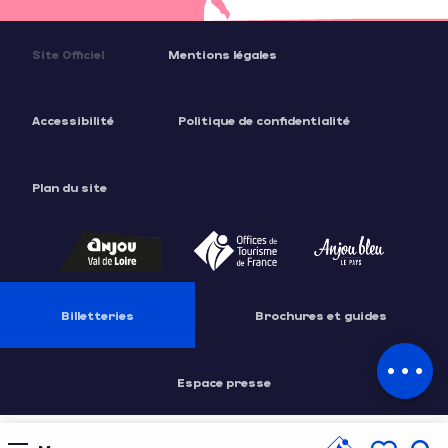
Site Officiel
Mentions légales
Accessibilité
Politique de confidentialité
Plan du site
Description
Prestations
Tarifs
Billetteries
Brochures et guides
Contacter
par email
Espace presse