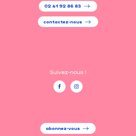
02 41 92 86 83
contactez-nous
Suivez-nous !
abonnez-vous