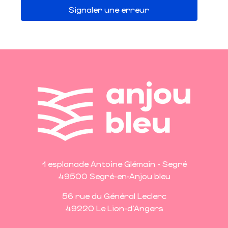
Signaler une erreur
1 esplanade Antoine Glémain - Segré
49500 Segré-en-Anjou bleu
56 rue du Général Leclerc
49220 Le Lion-d'Angers