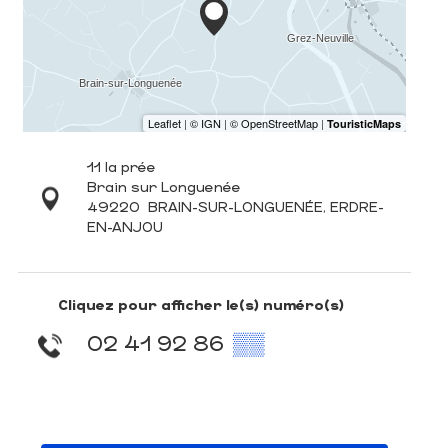
11 la prée
Brain sur Longuenée
49220
BRAIN-SUR-LONGUENÉE, ERDRE-
EN-ANJOU
Cliquez pour afficher le(s) numéro(s)
02 41 92 86
▒▒