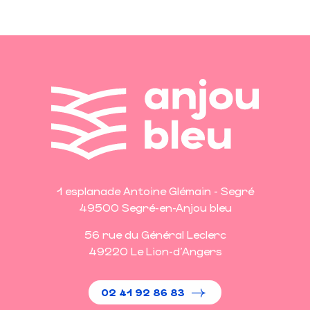
1 esplanade Antoine Glémain - Segré
49500 Segré-en-Anjou bleu
56 rue du Général Leclerc
49220 Le Lion-d'Angers
02 41 92 86 83