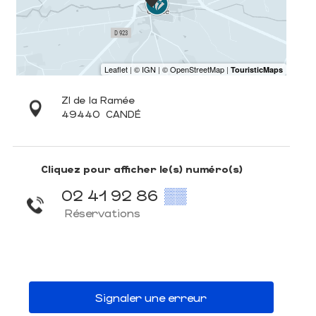
ZI de la Ramée
49440
CANDÉ
Cliquez pour afficher le(s) numéro(s)
02 41 92 86
▒▒
Réservations
Signaler une erreur