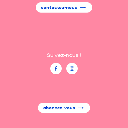
contactez-nous
Suivez-nous !
abonnez-vous