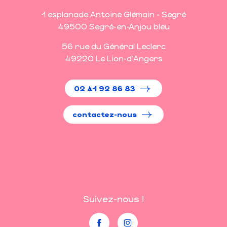
1 esplanade Antoine Glémain - Segré
49500 Segré-en-Anjou bleu
56 rue du Général Leclerc
49220 Le Lion-d'Angers
02 41 92 86 83
contactez-nous
Suivez-nous !