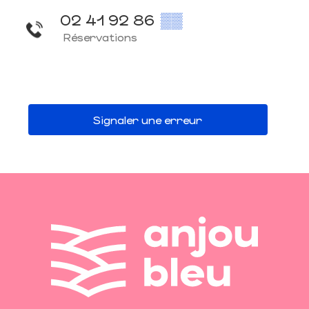
02 41 92 86
▒▒
Réservations
Signaler une erreur