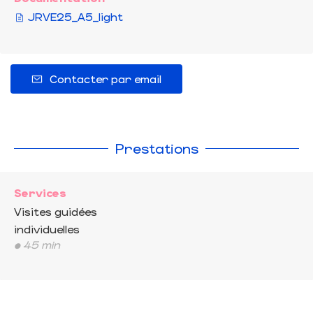
JRVE25_A5_light
Contacter par email
Prestations
Services
Visites guidées
individuelles
• 45 min