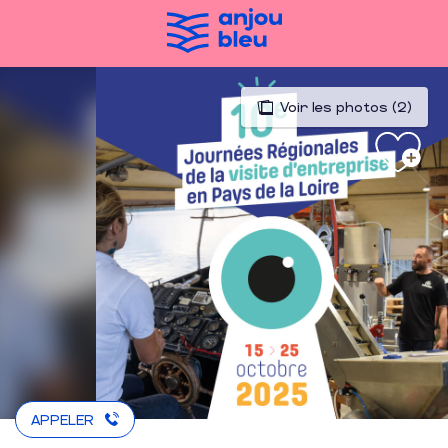
Aller
au
contenu
principal
Voir les photos (2)
APPELER