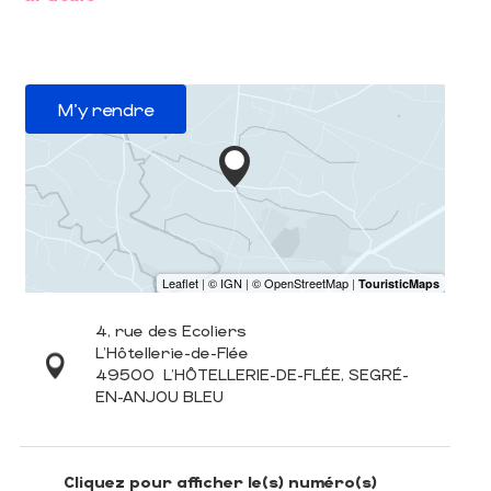
M'y rendre
4, rue des Ecoliers
L'Hôtellerie-de-Flée
49500
L'HÔTELLERIE-DE-FLÉE, SEGRÉ-
EN-ANJOU BLEU
Cliquez pour afficher le(s) numéro(s)