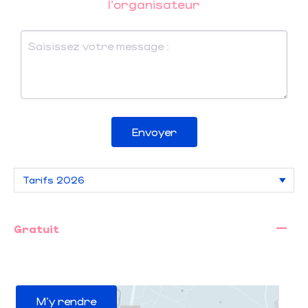
l'organisateur
Envoyer
—
Gratuit
M'y rendre