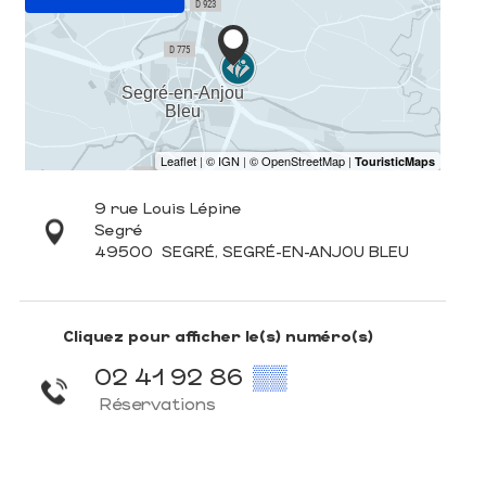
9 rue Louis Lépine
Segré
49500
SEGRÉ, SEGRÉ-EN-ANJOU BLEU
Cliquez pour afficher le(s) numéro(s)
02 41 92 86
▒▒
Réservations