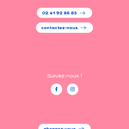
02 41 92 86 83
contactez-nous
Suivez-nous !
abonnez-vous