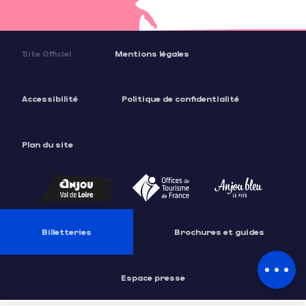
Site Officiel
Mentions légales
Accessibilité
Politique de confidentialité
Plan du site
Description
Prestations
Tarifs
Billetteries
Brochures et guides
Contacter
par email
Espace presse