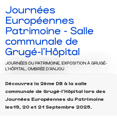
Journées
Européennes
Patrimoine - Salle
communale de
Grugé-l’Hôpital
JOURNÉES DU PATRIMOINE,
EXPOSITION
À GRUGÉ-
L'HÔPITAL, OMBRÉE D'ANJOU
Découvrez la 2ème DB à la salle
communale de Grugé-l'Hôpital lors des
Journées Européennes du Patrimoine
les19, 20 et 21 Septembre 2025.