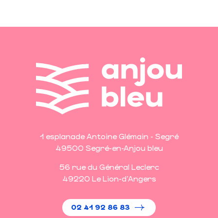
1 esplanade Antoine Glémain - Segré
49500 Segré-en-Anjou bleu
56 rue du Général Leclerc
49220 Le Lion-d'Angers
02 41 92 86 83