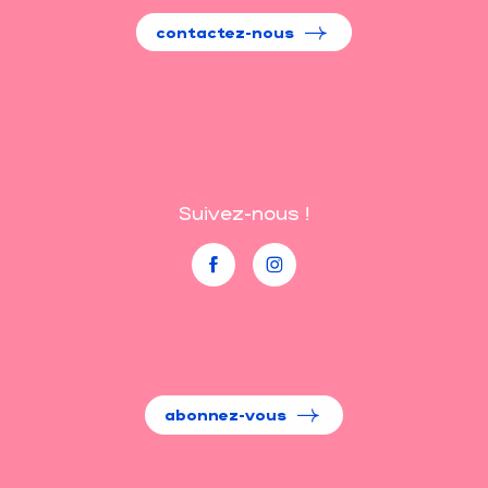
contactez-nous
Suivez-nous !
abonnez-vous