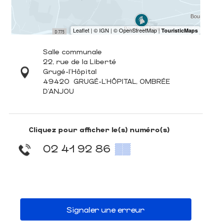
Salle communale
22, rue de la Liberté
Grugé-l'Hôpital
49420
GRUGÉ-L'HÔPITAL, OMBRÉE
D'ANJOU
Cliquez pour afficher le(s) numéro(s)
02 41 92 86
▒▒
Signaler une erreur