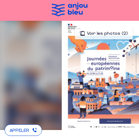
Aller
au
contenu
principal
Voir les photos (2)
APPELER