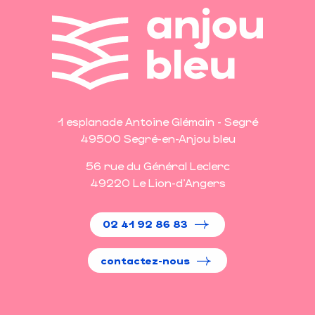
1 esplanade Antoine Glémain - Segré
49500 Segré-en-Anjou bleu
56 rue du Général Leclerc
49220 Le Lion-d'Angers
02 41 92 86 83
contactez-nous