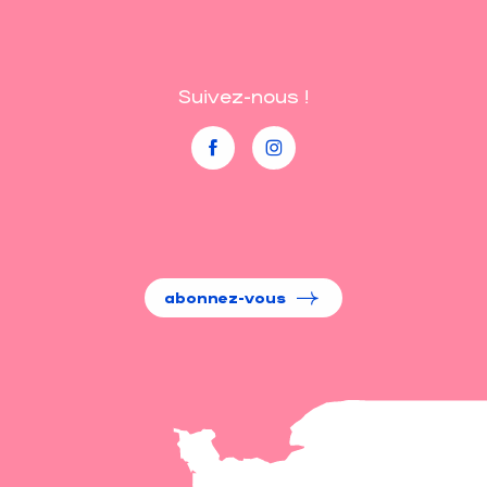
Suivez-nous !
abonnez-vous