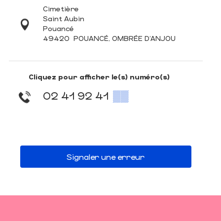
Cimetière
Saint Aubin
Pouancé
49420
POUANCÉ, OMBRÉE D'ANJOU
Cliquez pour afficher le(s) numéro(s)
02 41 92 41
▒▒
Signaler une erreur