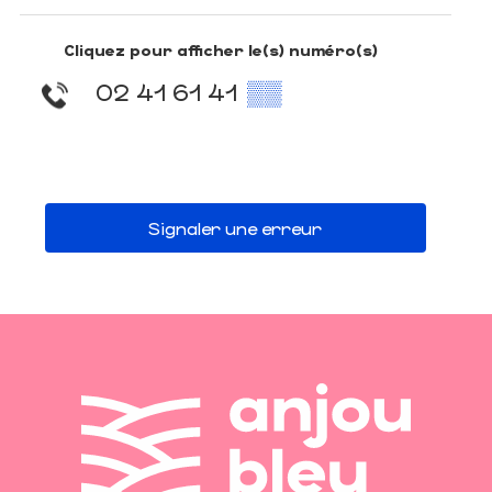
Cliquez pour afficher le(s) numéro(s)
02 41 61 41
▒▒
Signaler une erreur