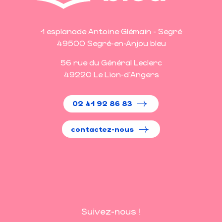
1 esplanade Antoine Glémain - Segré
49500 Segré-en-Anjou bleu
56 rue du Général Leclerc
49220 Le Lion-d'Angers
02 41 92 86 83
contactez-nous
Suivez-nous !