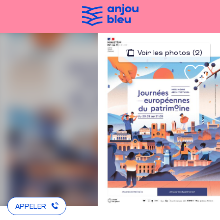
Aller
au
contenu
principal
Voir les photos (2)
APPELER