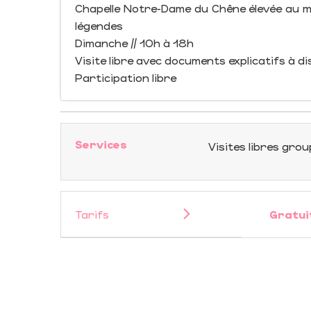
Chapelle Notre-Dame du Chêne élevée au mi
légendes
Dimanche // 10h à 18h
Visite libre avec documents explicatifs à di
Participation libre
Services
Visites libres gro
Tarifs
Gratui