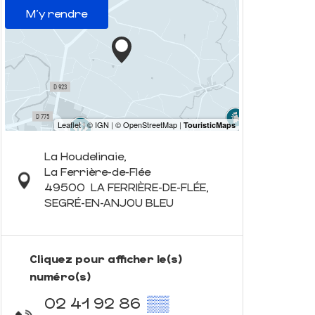
M'y rendre
La Houdelinaie,
La Ferrière-de-Flée
49500
LA FERRIÈRE-DE-FLÉE,
SEGRÉ-EN-ANJOU BLEU
Cliquez pour afficher le(s)
numéro(s)
02 41 92 86
▒▒