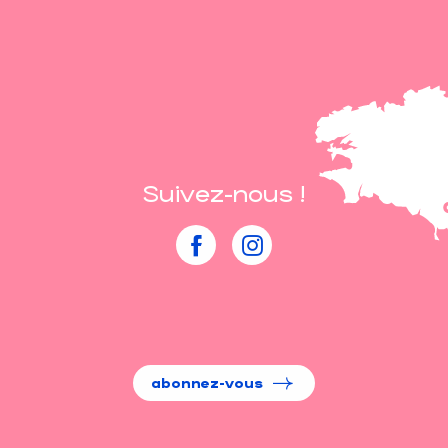
Suivez-nous !
abonnez-vous