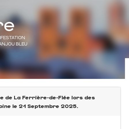
re
IFESTATION
-ANJOU BLEU
e de La Ferrière-de-Flée lors des
ine le 21 Septembre 2025.