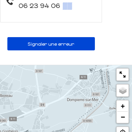
06 23 94 06
▒▒
Signaler une erreur
+
−