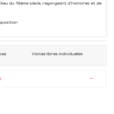
lieu du 19ème siècle, regorgeant d'histoires et de
sposition
upes
Visites libres individuelles
—
t