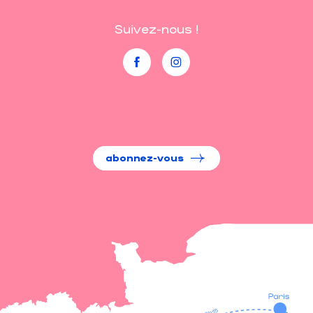
Suivez-nous !
abonnez-vous