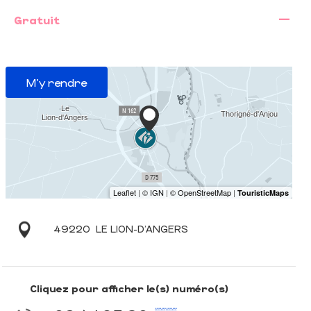
—
Gratuit
M'y rendre
49220
LE LION-D'ANGERS
Cliquez pour afficher le(s) numéro(s)