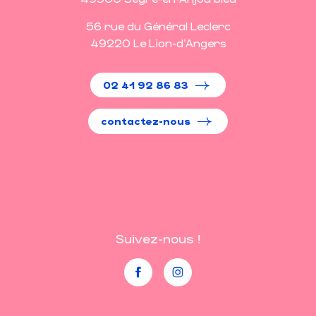
56 rue du Général Leclerc
49220 Le Lion-d'Angers
02 41 92 86 83
contactez-nous
Suivez-nous !