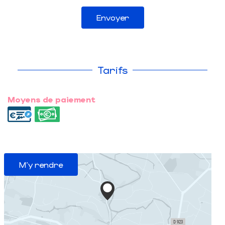
Envoyer
Tarifs
Moyens de paiement
M'y rendre