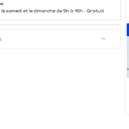
e.
n le samedi et le dimanche de 9h à 16h - Gratuit
—
t