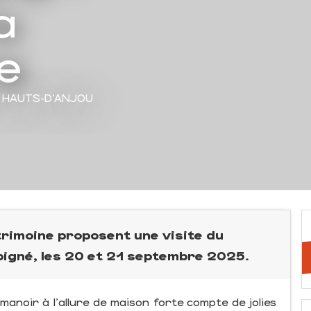
a
e
S HAUTS-D'ANJOU
rimoine proposent une visite du
igné, les 20 et 21 septembre 2025.
manoir à l'allure de maison forte compte de jolies