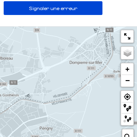
Signaler une erreur
+
−