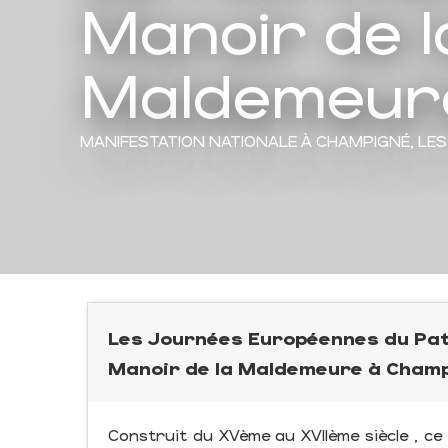
Manoir de l
Maldemeur
MANIFESTATION NATIONALE
À CHAMPIGNÉ, LE
Les Journées Européennes du Pat
Manoir de la Maldemeure à Champ
Construit du XVème au XVIIème siècle , ce 