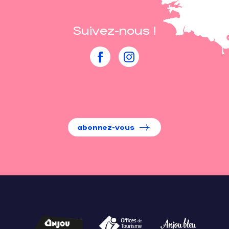
Suivez-nous !
abonnez-vous