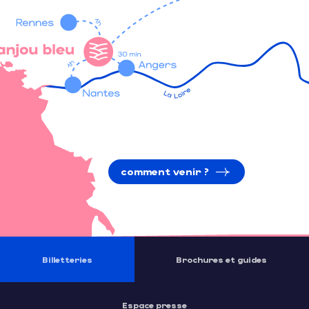
comment venir ?
Billetteries
Brochures et guides
Espace presse