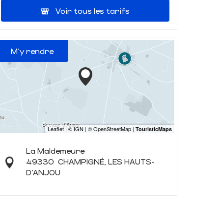
Voir tous les tarifs
M'y rendre
La Maldemeure
49330
CHAMPIGNÉ, LES HAUTS-
D'ANJOU