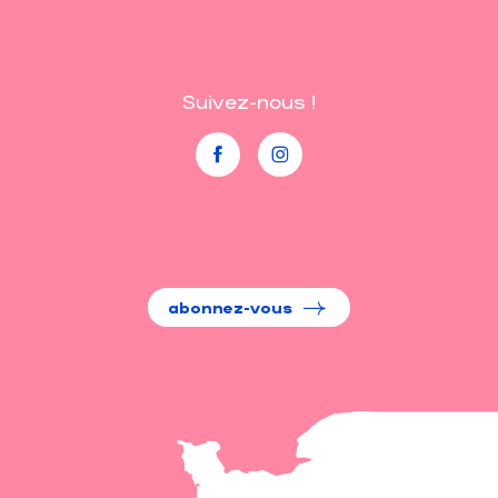
Suivez-nous !
abonnez-vous