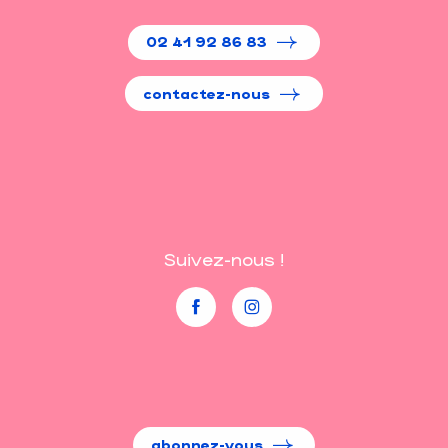
02 41 92 86 83
contactez-nous
Suivez-nous !
abonnez-vous