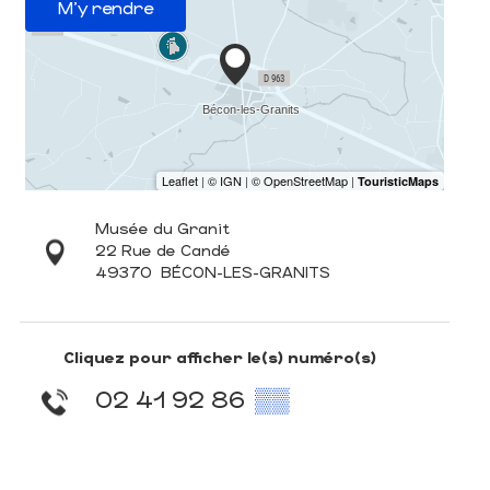
M'y rendre
Musée du Granit
22 Rue de Candé
49370
BÉCON-LES-GRANITS
Cliquez pour afficher le(s) numéro(s)
02 41 92 86
▒▒