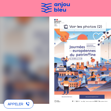
Aller
au
contenu
principal
Voir les photos (2)
APPELER