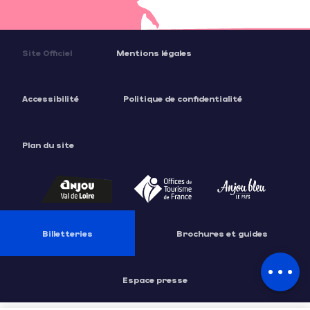
Site Officiel
Mentions légales
Accessibilité
Politique de confidentialité
Plan du site
Description
Billetteries
Brochures et guides
Prestations
Tarifs
Espace presse