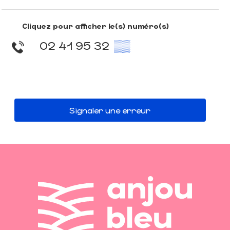
Cliquez pour afficher le(s) numéro(s)
02 41 95 32
▒▒
Signaler une erreur