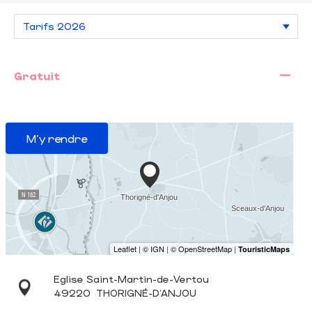
—
Gratuit
M'y rendre
Eglise Saint-Martin-de-Vertou
49220
THORIGNÉ-D'ANJOU