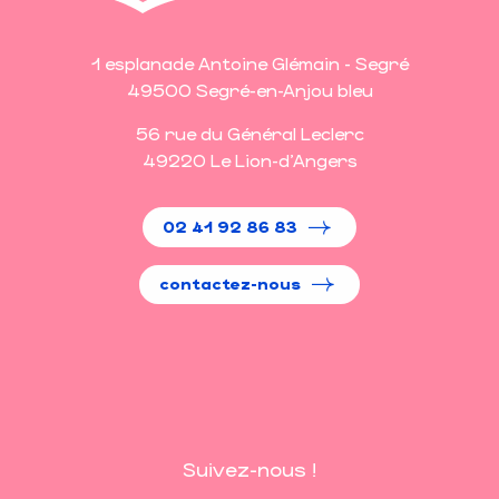
1 esplanade Antoine Glémain - Segré
49500 Segré-en-Anjou bleu
56 rue du Général Leclerc
49220 Le Lion-d'Angers
02 41 92 86 83
contactez-nous
Suivez-nous !