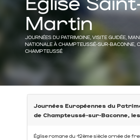
Église Saint
Martin
JOURNÉES DU PATRIMOINE,
VISITE GUIDÉE,
MAN
NATIONALE
À CHAMPTEUSSÉ-SUR-BACONNE, C
CHAMPTEUSSÉ
Journées Européennes du Patrimoi
de Champteussé-sur-Baconne, les
Église romane du 12ème siècle ornée de fre