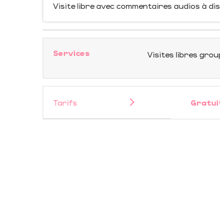
Visite libre avec commentaires audios à di
Services
Visites libres gro
Tarifs
Gratui