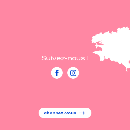
Suivez-nous !
abonnez-vous