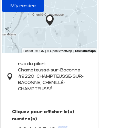
M'y rendre
rue du pilori
Champteussé-sur-Baconne
49220
CHAMPTEUSSÉ-SUR-
BACONNE, CHENILLÉ-
CHAMPTEUSSÉ
Cliquez pour afficher le(s)
numéro(s)