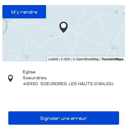
M'y rendre
Eglise
Soeurdres
49330
SOEURDRES, LES HAUTS-D'ANJOU
Signaler une erreur