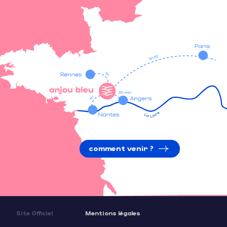
comment venir ?
Site Officiel
Mentions légales