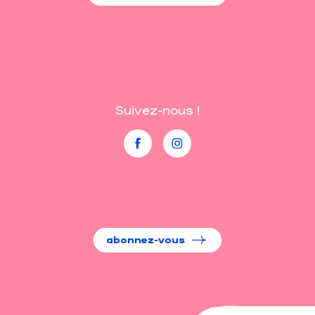
Suivez-nous !
abonnez-vous