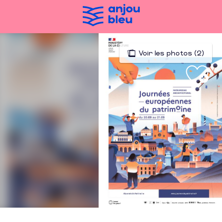
Aller
au
contenu
principal
Voir les photos (2)