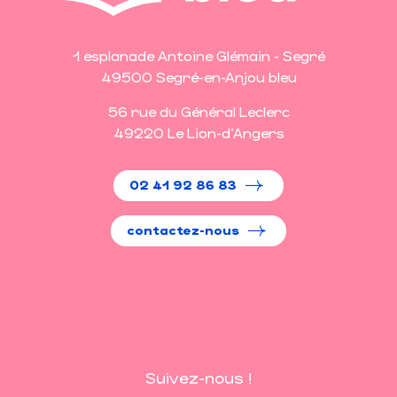
1 esplanade Antoine Glémain - Segré
49500 Segré-en-Anjou bleu
56 rue du Général Leclerc
49220 Le Lion-d'Angers
02 41 92 86 83
contactez-nous
Suivez-nous !