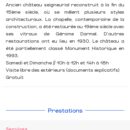
Ancien château seigneurial reconstruit à la fin du
15ème siècle, où se mêlent plusieurs styles
architecturaux. La chapelle, contemporaine de la
construction, a été restaurée au 19ème siècle avec
ses vitraux de Gérome Darmel. D'autres
restaurations ont eu lieu en 1930. Le château a
été partiellement classé Monument Historique en
1993.
Samedi et Dimanche // 10h à 12h et 14h à 18h
Visite libre des extérieurs (documents explicatifs)
Gratuit
Prestations
Services