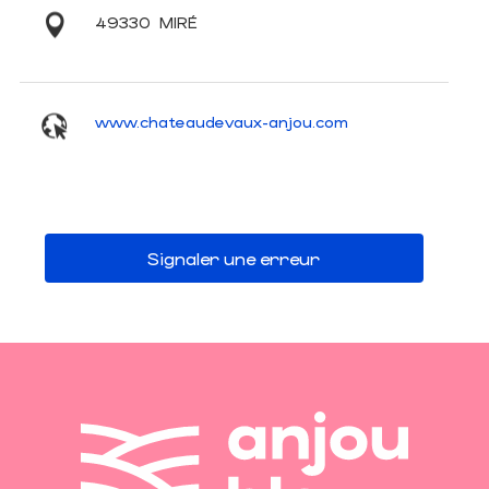
49330
MIRÉ
www.chateaudevaux-anjou.com
Signaler une erreur