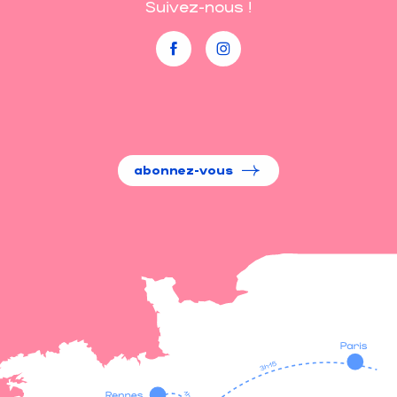
Suivez-nous !
abonnez-vous