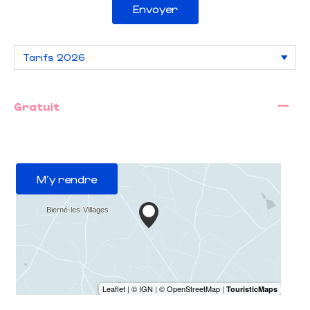
Envoyer
—
Gratuit
M'y rendre