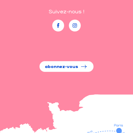
Suivez-nous !
abonnez-vous