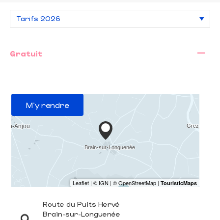
—
Gratuit
M'y rendre
Route du Puits Hervé
Brain-sur-Longuenée