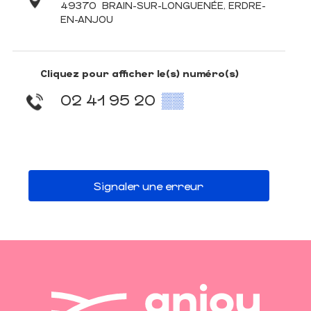
49370
BRAIN-SUR-LONGUENÉE, ERDRE-
EN-ANJOU
Cliquez pour afficher le(s) numéro(s)
02 41 95 20
▒▒
Signaler une erreur