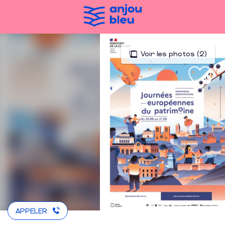
Aller
au
contenu
principal
Voir les photos (2)
APPELER