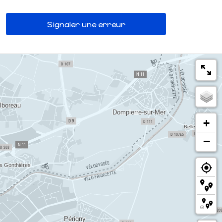
Signaler une erreur
+
−