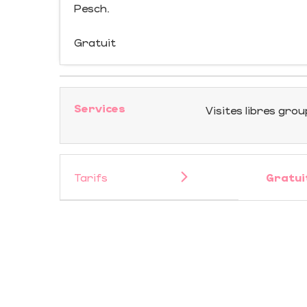
Pesch.
Gratuit
Services
Visites libres gro
Tarifs
Gratui