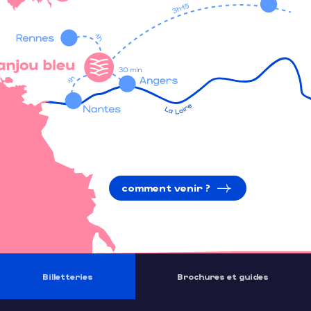
comment venir ?
Billetteries
Brochures et guides