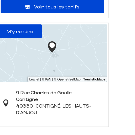
Voir tous les tarifs
M'y rendre
9 Rue Charles de Gaulle
Contigné
49330
CONTIGNÉ, LES HAUTS-
D'ANJOU