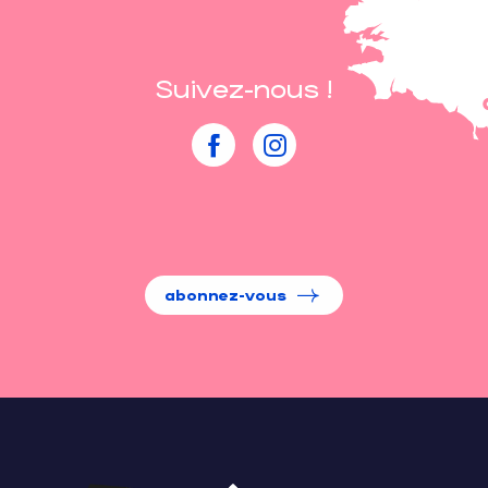
Suivez-nous !
abonnez-vous