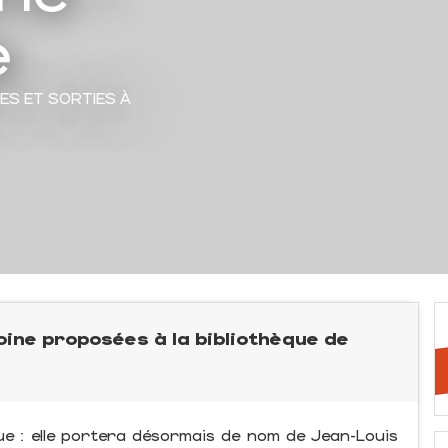
e
TES ET SORTIES À
ne proposées à la bibliothèque de
que : elle portera désormais de nom de Jean-Louis