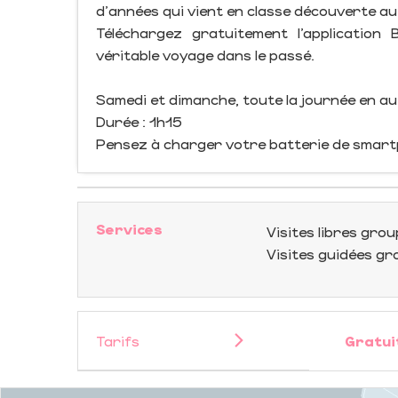
d'années qui vient en classe découverte a
Téléchargez gratuitement l’application
véritable voyage dans le passé.
Samedi et dimanche, toute la journée en a
Durée : 1h15
Pensez à charger votre batterie de smar
Services
Visites libres gro
Visites guidées g
Tarifs
Gratui