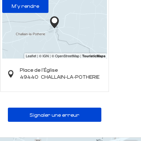
M'y rendre
Place de l'Église
49440
CHALLAIN-LA-POTHERIE
Signaler une erreur