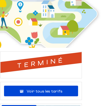
TERMINÉ
Voir tous les tarifs