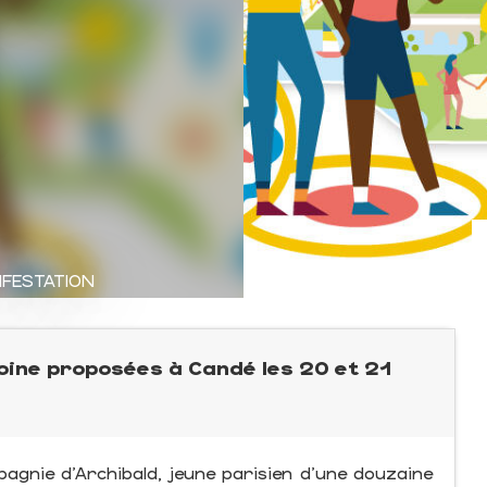
IFESTATION
ine proposées à Candé les 20 et 21
agnie d'Archibald, jeune parisien d'une douzaine