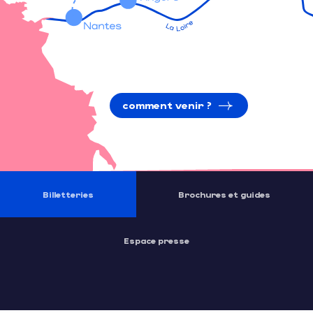
comment venir ?
Billetteries
Brochures et guides
Espace presse