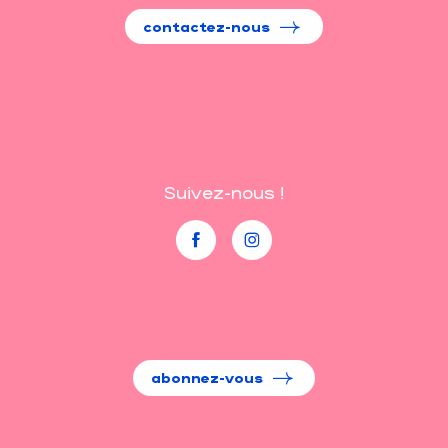
contactez-nous
Suivez-nous !
abonnez-vous