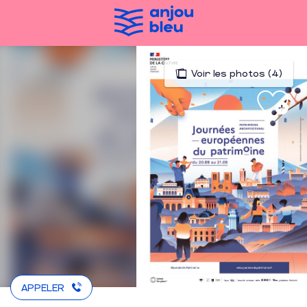
Aller
au
contenu
principal
Voir les photos (4)
APPELER