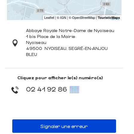
Abbaye Royale Notre-Dame de Nyoiseau
1 bis Place de la Mairie
Nyoiseau
49500
NYOISEAU, SEGRÉ-EN-ANJOU
BLEU
Cliquez pour afficher le(s) numéro(s)
02 41 92 86
▒▒
Signaler une erreur