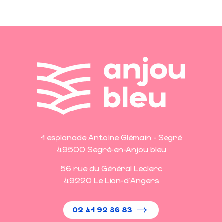
1 esplanade Antoine Glémain - Segré
49500 Segré-en-Anjou bleu
56 rue du Général Leclerc
49220 Le Lion-d'Angers
02 41 92 86 83