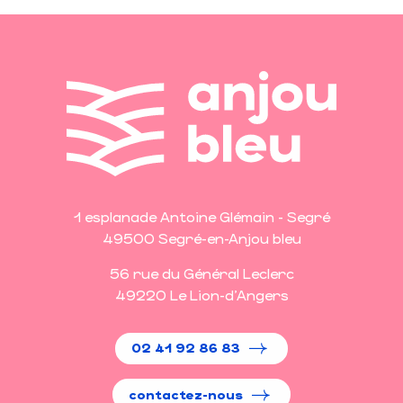
1 esplanade Antoine Glémain - Segré
49500 Segré-en-Anjou bleu
56 rue du Général Leclerc
49220 Le Lion-d'Angers
02 41 92 86 83
contactez-nous