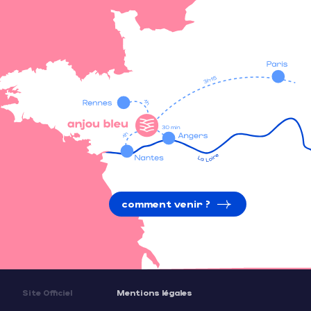
comment venir ?
Site Officiel
Mentions légales