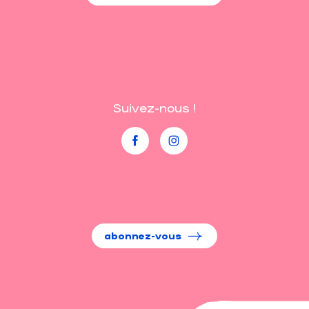
Suivez-nous !
abonnez-vous