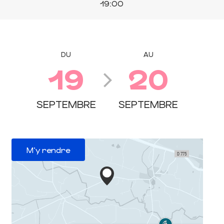
19:00
DU
AU
19
20
SEPTEMBRE
SEPTEMBRE
M'y rendre