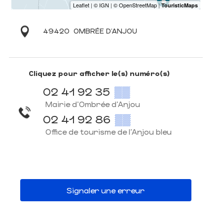
49420
OMBRÉE D'ANJOU
Cliquez pour afficher le(s) numéro(s)
02 41 92 35
▒▒
Mairie d'Ombrée d'Anjou
02 41 92 86
▒▒
Office de tourisme de l'Anjou bleu
Signaler une erreur