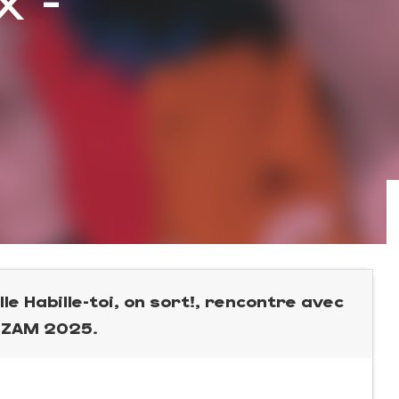
le Habille-toi, on sort!, rencontre avec
CEZAM 2025.