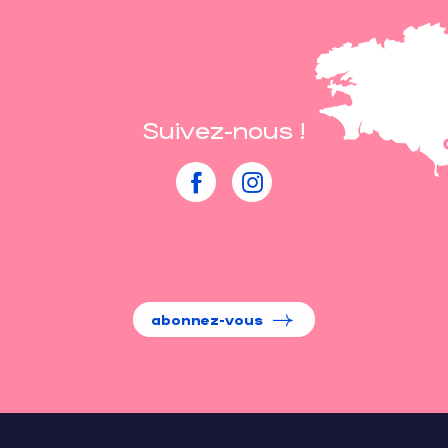
Suivez-nous !
abonnez-vous