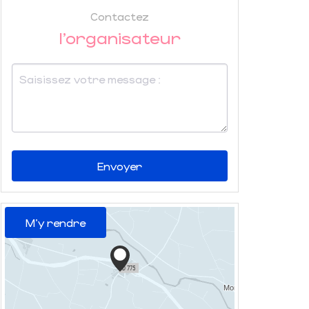
Contactez
l'organisateur
Envoyer
M'y rendre