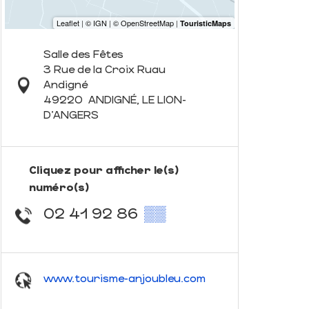
Salle des Fêtes
3 Rue de la Croix Ruau
Andigné
49220
ANDIGNÉ, LE LION-
D'ANGERS
Cliquez pour afficher le(s)
numéro(s)
02 41 92 86
▒▒
www.tourisme-anjoubleu.com