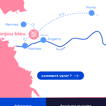
comment venir ?
Billetteries
Brochures et guides