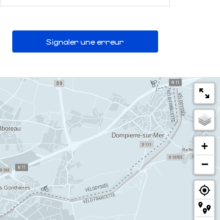
Signaler une erreur
+
−