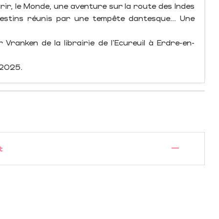
rir, le Monde, une aventure sur la route des Indes
destins réunis par une tempête dantesque... Une
ranken de la librairie de l'Ecureuil à Erdre-en-
 2025.
—
t