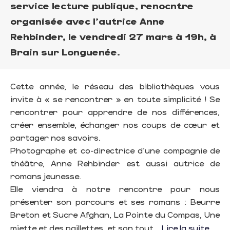
service lecture publique, renocntre
organisée avec l'autrice Anne
Rehbinder, le vendredi 27 mars à 19h, à
Brain sur Longuenée.
Cette année, le réseau des bibliothèques vous
invite à « se rencontrer » en toute simplicité ! Se
rencontrer pour apprendre de nos différences,
créer ensemble, échanger nos coups de cœur et
partager nos savoirs.
Photographe et co-directrice d’une compagnie de
théâtre, Anne Rehbinder est aussi autrice de
romans jeunesse.
Elle viendra à notre rencontre pour nous
présenter son parcours et ses romans : Beurre
Breton et Sucre Afghan, La Pointe du Compas, Une
miette et des paillettes, et son tout...
Lire la suite