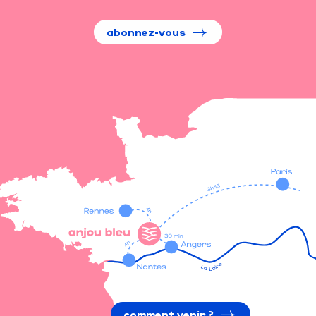
abonnez-vous
comment venir ?