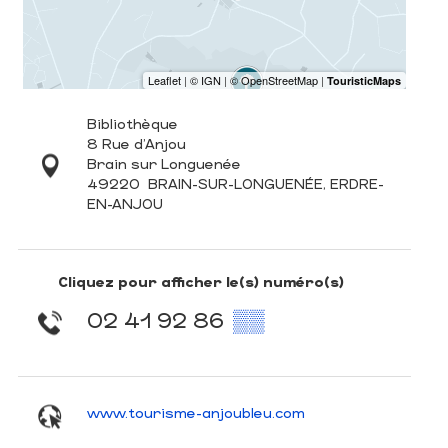
Bibliothèque
8 Rue d'Anjou
Brain sur Longuenée
49220
BRAIN-SUR-LONGUENÉE, ERDRE-
EN-ANJOU
Cliquez pour afficher le(s) numéro(s)
02 41 92 86
▒▒
www.tourisme-anjoubleu.com