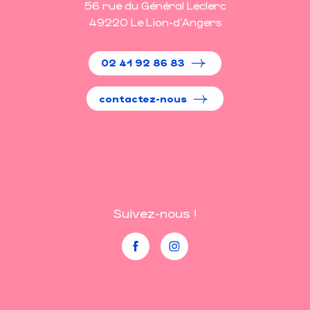
56 rue du Général Leclerc
49220 Le Lion-d'Angers
02 41 92 86 83
contactez-nous
Suivez-nous !