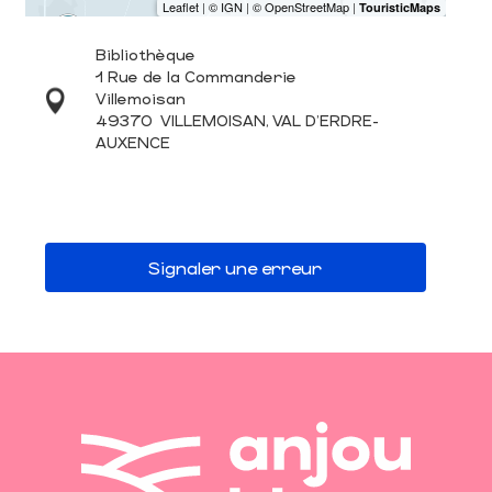
Bibliothèque
1 Rue de la Commanderie
Villemoisan
49370
VILLEMOISAN, VAL D'ERDRE-
AUXENCE
Signaler une erreur