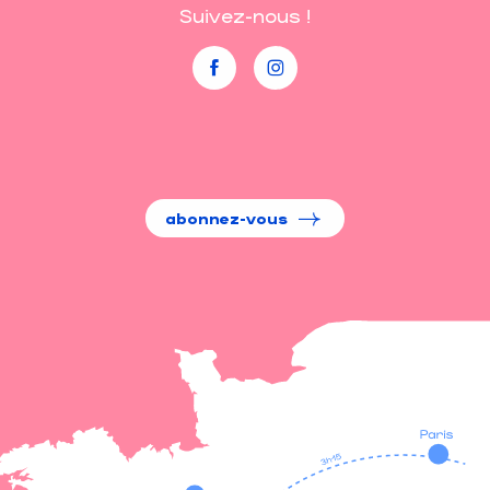
Suivez-nous !
abonnez-vous