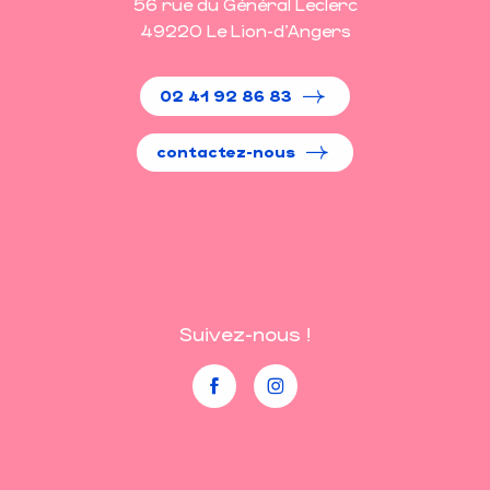
56 rue du Général Leclerc
49220 Le Lion-d'Angers
02 41 92 86 83
contactez-nous
Suivez-nous !