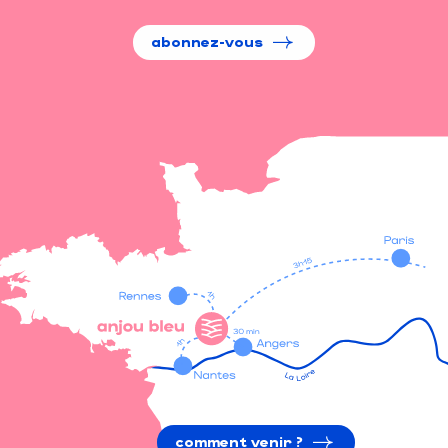
abonnez-vous
comment venir ?