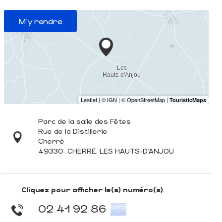
M'y rendre
Parc de la salle des Fêtes
Rue de la Distillerie
Cherré
49330
CHERRÉ, LES HAUTS-D'ANJOU
Cliquez pour afficher le(s) numéro(s)
02 41 92 86
▒▒