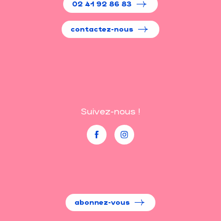
02 41 92 86 83
contactez-nous
Suivez-nous !
abonnez-vous