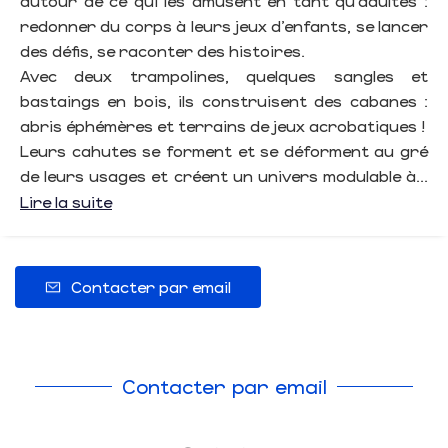
autour de ce qui les amusent en tant qu’adultes :
redonner du corps à leurs jeux d’enfants, se lancer
des défis, se raconter des histoires.
Avec deux trampolines, quelques sangles et
bastaings en bois, ils construisent des cabanes :
abris éphémères et terrains de jeux acrobatiques !
Leurs cahutes se forment et se déforment au gré
de leurs usages et créent un univers modulable à...
Lire la suite
Contacter par email
Contacter par email