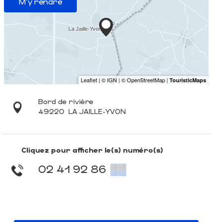
M'y rendre
Bord de rivière
49220
LA JAILLE-YVON
Cliquez pour afficher le(s) numéro(s)
02 41 92 86
▒▒