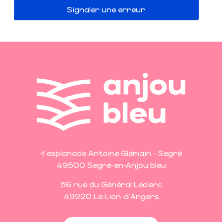
Signaler une erreur
1 esplanade Antoine Glémain - Segré
49500 Segré-en-Anjou bleu
56 rue du Général Leclerc
49220 Le Lion-d'Angers